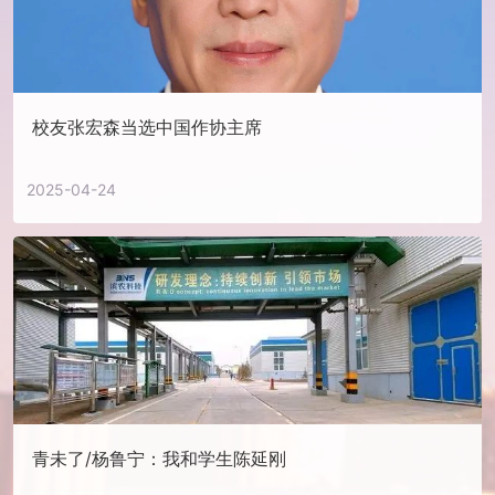
校友张宏森当选中国作协主席
2025-04-24
青未了/杨鲁宁：我和学生陈延刚