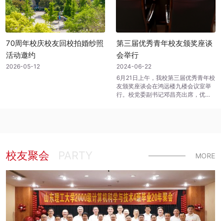
70周年校庆校友回校拍婚纱照
第三届优秀青年校友颁奖座谈
活动邀约
会举行
2026-05-12
2024-06-22
6月21日上午，我校第三届优秀青年校
友颁奖座谈会在鸿远楼九楼会议室举
行。校党委副书记邓昌亮出席，优秀
青...
校友聚会
PARTY
MORE