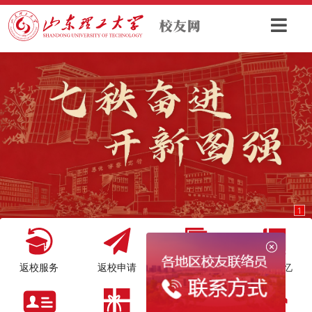
1
返校服务
返校申请
查档服务
母校记忆