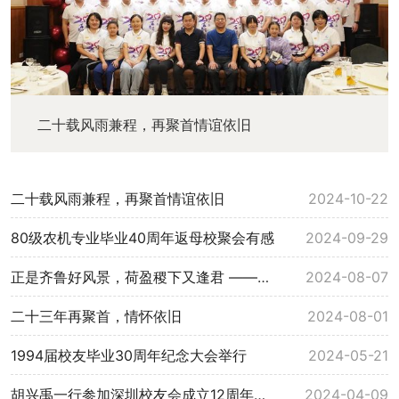
二十载风雨兼程，再聚首情谊依旧
二十载风雨兼程，再聚首情谊依旧
2024-10-22
80级农机专业毕业40周年返母校聚会有感
2024-09-29
正是齐鲁好风景，荷盈稷下又逢君 ——电气学院2000级电气一班毕业20周年聚会
2024-08-07
二十三年再聚首，情怀依旧
2024-08-01
1994届校友毕业30周年纪念大会举行
2024-05-21
胡兴禹一行参加深圳校友会成立12周年庆祝活动
2024-04-09