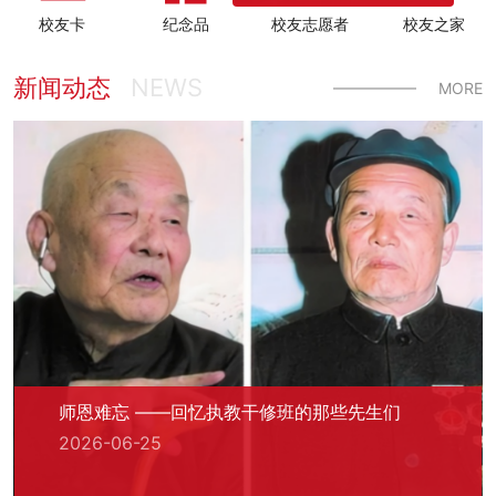
校友卡
纪念品
校友志愿者
校友之家
新闻动态
NEWS
MORE
师恩难忘 ——回忆执教干修班的那些先生们
2026-06-25