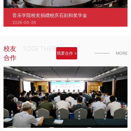
音乐学院校友捐赠校庆石刻和奖学金
2026-05-26
校友
TOGETHER
我要合作 >
MORE
合作